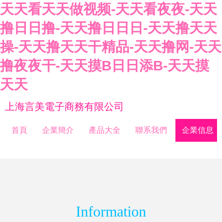
天天看天天做视频-天天看夜夜-天天
撸日日撸-天天撸日日日-天天撸天天
操-天天撸天天干精品-天天撸网-天天
撸夜夜干-天天摸B日日添B-天天摸
天天
上海言美電子商務有限公司
首頁
企業簡介
產品大全
聯系我們
企業信息
Information