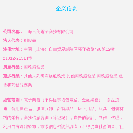
企業信息
公司名稱：
上海言美電子商務有限公司
法人代表：
劉俊義
注冊地址：
中國（上海）自由貿易試驗區郭守敬路498號12幢
21312-21314室
所屬行業：
商務服務業
更多行業：
其他未列明商務服務業,其他商務服務業,商務服務業,租
賃和商務服務業
經營范圍：
電子商務（不得從事增值電信、金融業務），食品流
通，食用農產品、服裝服飾、針紡織品、床上用品、玩具、包裝材
料的銷售，商務信息咨詢（除經紀），廣告的設計、制作、代理，
利用自有媒體發布，市場信息咨詢與調查（不得從事社會調查、社